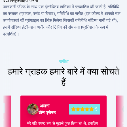
जानकारी फ़ील्ड के साथ एक इंटरैक्टिव तालिका में प्रकाशित की जाती है: गतिविधि
का प्रकार (ग्राहक, पसंद या विचार), गतिविधि का स्रोत (इस फ़ील्ड में आपको उस
उपयोगकर्ता की प्रोफ़ाइल का लिंक मिलेगा जिसकी गतिविधि संदिग्ध मानी गई थी),
इसमें संदिग्ध इंटरैक्शन अतीत और टिपिंग की संभावना (प्रतिशत के रूप में
प्रदर्शित)।
समीक्षा
हमारे ग्राहक हमारे बारे में क्या सोचते
हैं
अलना
5
5
वॉन प्रोस्ट
ारी
मेरे पति स्पष्ट रूप से मुझसे कुछ छिपा रहे थे, इसलिए
मुझ
े