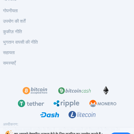
गोपनीयता
उपयोग की शर्तें
कुकीज़ नीति
भुगतान वापसी की नीति
सहायता
समस्याएँ
अस्वीकरण:
TkSpy केवल कानूनी उपयोग के लिए है। यह टिकटॉक खातों की निगरानी के लिए एक वेब
हम आपको बेहतरीन अनुभव देने के लिए कुकीज़ का उपयोग करते हैं।