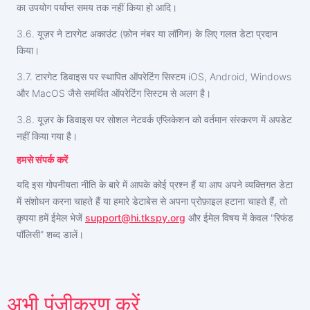
का उपयोग पर्याप्त समय तक नहीं किया हो आदि।
3.6. यूज़र ने टारगेट अकाउंट (फ़ोन नंबर या लॉगिन) के लिए गलत डेटा प्रदान
किया।
3.7. टारगेट डिवाइस पर स्थापित ऑपरेटिंग सिस्टम iOS, Android, Windows
और MacOS जैसे समर्थित ऑपरेटिंग सिस्टम से अलग है।
3.8. यूज़र के डिवाइस पर सोशल नेटवर्क एप्लिकेशन को वर्तमान संस्करण में अपडेट
नहीं किया गया है।
हमसे संपर्क करें
यदि इस गोपनीयता नीति के बारे में आपके कोई प्रश्न हैं या आप अपने व्यक्तिगत डेटा
में संशोधन करना चाहते हैं या हमारे डेटाबेस से अपना प्रोफ़ाइल हटाना चाहते हैं, तो
कृपया हमें ईमेल भेजें
support@hi.tkspy.org
और ईमेल विषय में केवल "रिफंड
पॉलिसी" शब्द डालें।
अभी साइनअप करें
अभी पंजीकरण करें
Deutsch