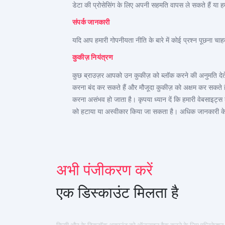
डेटा की प्रोसेसिंग के लिए अपनी सहमति वापस ले सकते हैं या हम
संपर्क जानकारी
यदि आप हमारी गोपनीयता नीति के बारे में कोई प्रश्न पूछना चाहते
अभी साइनअप करें
कुकीज़ नियंत्रण
Deutsch
कुछ ब्राउज़र आपको उन कुकीज़ को ब्लॉक करने की अनुमति देते है
करना बंद कर सकते हैं और मौजूदा कुकीज़ को अक्षम कर सकते है
Español
करना असंभव हो जाता है। कृपया ध्यान दें कि हमारी वेबसाइट्
中文
को हटाया या अस्वीकार किया जा सकता है। अधिक जानकारी के ल
Français
日本
अभी पंजीकरण करें
Portuguese (Brazil)
English
एक डिस्काउंट मिलता है
Italiano