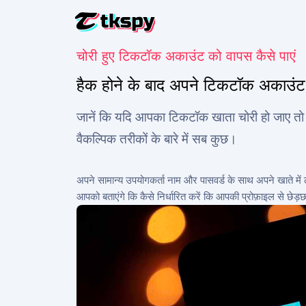
चोरी हुए टिकटॉक अकाउंट को वापस कैसे पाएं
टिकटॉक चैट ह
अन्य लोगों के
हैक होने के बाद अपने टिकटॉक अकाउंट त
टिकटॉक को पुन
जानें कि यदि आपका टिकटॉक खाता चोरी हो जाए तो क
डिलीट की गई
वैकल्पिक तरीकों के बारे में सब कुछ।
टिकटॉक पर ल
पता लगाएं कि
अपने सामान्य उपयोगकर्ता नाम और पासवर्ड के साथ अपने खाते म
टिकटॉक को ट
आपको बताएंगे कि कैसे निर्धारित करें कि आपकी प्रोफ़ाइल से छेड़
ट्रैकिंग ऐप
टिकटॉक सब्स
अधिक सदस्