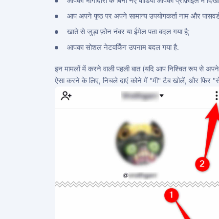
आपकी भागीदारी के बिना नए वीडियो आपकी प्रोफ़ाइल में दिखाई देत
आप अपने पृष्ठ पर अपने सामान्य उपयोगकर्ता नाम और पासवर्
खाते से जुड़ा फ़ोन नंबर या ईमेल पता बदल गया है;
आपका सोशल नेटवर्किंग उपनाम बदल गया है.
इन मामलों में करने वाली पहली बात (यदि आप निश्चित रूप से अपन
ऐसा करने के लिए, निचले दाएं कोने में "मी" टैब खोलें, और फिर "स