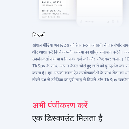
निष्कर्ष
सोशल मीडिया अकाउंट्स को हैक करना आसानी से एक गंभीर समस्या
अभी साइनअप करें
और आशा करें कि वे आपकी समस्या का शीघ्र समाधान करेंगे। अपन
उपयोगकर्ता नाम या फोन नंबर दर्ज करें और सॉफ्टवेयर चलाएं।
Deutsch
TkSpy के साथ, आप न केवल चोरी हुए खाते को पुनर्प्राप्त कर सकते 
Español
करना है। हम आपको केवल ऐप उपयोगकर्ताओं के साथ डेटा का आदान
तीसरे पक्ष से ट्रैफ़िक को पूरी तरह से छिपाने और TkSpy उपयोगक
中文
Français
日本
अभी पंजीकरण करें
Portuguese (Brazil)
एक डिस्काउंट मिलता है
English