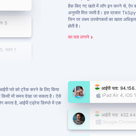
हैक किए गए खाते में लॉग इन करने से, ऐप
अनुमति मिल जाती है। इस प्रकार TkSpy उ
जिन पर लक्ष्य उपयोगकर्ता का खाता अधिकृत
ंग 5
होती है।
का पता लगाने
 3, भवन 1
ंग 5
आईपी पता: 94.156
आईपी पते को ट्रैक करने के लिए किया
iPad Air 4, iOS 
्हें किसी भी समय देखा जा सकता है। ऐसे
ग करता है, आईपी एड्रेस डिस्प्ले में एक
आईपी पता: 432.4
Google Chrome