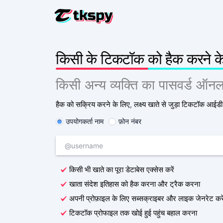
टिकटॉक चैट ह
किसी के टिकटॉक को हैक करने के
अन्य लोगों के
टिकटॉक को पुन
किसी अन्य व्यक्ति का पासवर्ड ऑनल
डिलीट की गई
हैक को सक्रिय करने के लिए, लक्ष्य खाते से जुड़ा टिकटॉक आईडी य
टिकटॉक पर ल
पता लगाएं कि
उपयोगकर्ता नाम
फ़ोन नंबर
टिकटॉक को ट
ट्रैकिंग ऐप
टिकटॉक सब्स
किसी भी खाते का पूरा डेटाबेस एक्सेस करें
अधिक सदस्
खाता संदेश इतिहास को हैक करना और ट्रैक करना
अपनी प्रोफ़ाइल के लिए सब्सक्राइबर और लाइक जेनरेट करे
टिकटॉक प्रोफाइल तक खोई हुई पहुंच बहाल करना