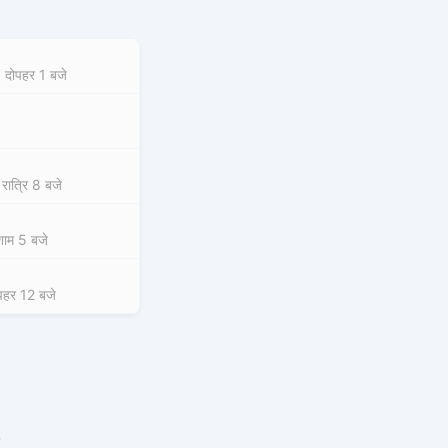
 दोपहर 1 बजे
रात्रि 8 बजे
ाम 5 बजे
पहर 12 बजे