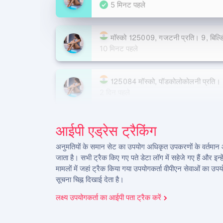
5 मिनट पहले
मॉस्को 125009, गजटनी प्रति। 9, बिल्डि
10 मिनट पहले
125084 मॉस्को, पॉडकोलोकोलनी प्रति।
2 दिन पहले
मॉस्को 125009, गजटनी प्रति। 9, बिल्डि
आईपी एड्रेस ट्रैकिंग
15 दिन पहले
अनुमतियों के समान सेट का उपयोग अधिकृत उपकरणों के वर्तमान 
जाता है। सभी ट्रैक किए गए पते डेटा लॉग में सहेजे गए हैं और इन
मामलों में जहां ट्रैक किया गया उपयोगकर्ता वीपीएन सेवाओं का उपयो
सूचना चिह्न दिखाई देता है।
लक्ष्य उपयोगकर्ता का आईपी पता ट्रैक करें