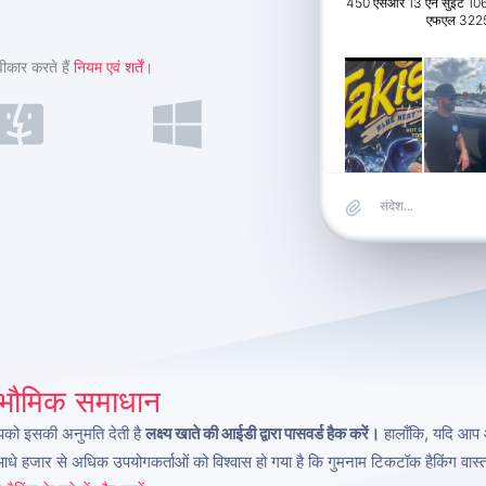
450 एसआर 13 एन सुइट 106 
एफएल 322
ीकार करते हैं
नियम एवं शर्तें।
्वभौमिक समाधान
आपको इसकी अनुमति देती है
लक्ष्य खाते की आईडी द्वारा पासवर्ड हैक करें।
हालाँकि, यदि आप 
 आधे हजार से अधिक उपयोगकर्ताओं को विश्वास हो गया है कि गुमनाम टिकटॉक हैकिंग वास्