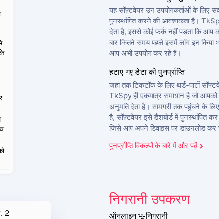
यह सॉफ़्टवेयर उन उपयोगकर्ताओं के लिए सर्व
ा
पुनर्स्थापित करने की आवश्यकता है। TkS
देता है, इससे कोई फर्क नहीं पड़ता कि आप क
बार कितने समय पहले इसमें लॉग इन किया थ
े
के
आप अभी उपयोग कर रहे हैं।
हटाए गए डेटा की पुनर्प्राप्ति
जहां तक टिकटॉक के लिए थर्ड-पार्टी सॉफ्टव
TkSpy ही एकमात्र समाधान है जो आपको टि
र
अनुमति देता है। सामग्री तक पहुंचने के लिए
है, सॉफ़्टवेयर इसे डैशबोर्ड में पुनर्स्थापि
ल
जिसे आप अपने डिवाइस पर डाउनलोड कर स
ंच
पुनर्प्राप्ति विकल्पों के बारे में और पढ़ें
को
निगरानी उपकरण
ण. 2
ऑनलाइन भू-निगरानी