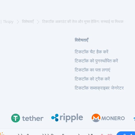
न | Tkspy
विशेषताएँ
टिकटॉक अकाउंट की तेज और मुफ्त हैकिंग: सच्चाई या मिथक
विशेषताएँ
टिकटॉक चैट हैक करें
टिकटॉक को पुनर्स्थापित करें
टिकटॉक का पता लगाएं
टिकटॉक को ट्रैक करें
टिकटॉक सब्सक्राइबर जेनरेटर