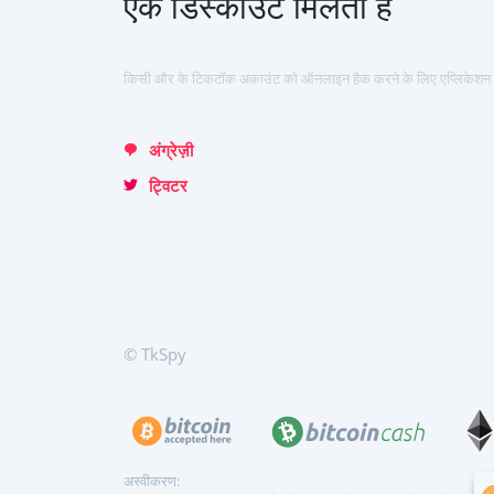
एक डिस्काउंट मिलता है
English
Italiano
किसी और के टिकटॉक अकाउंट को ऑनलाइन हैक करने के लिए एप्लिकेश
Türkçe
अंग्रेज़ी
ट्विटर
© TkSpy
अस्वीकरण: