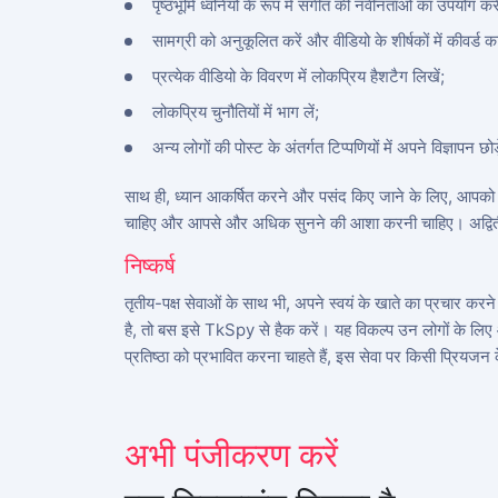
पृष्ठभूमि ध्वनियों के रूप में संगीत की नवीनताओं का उपयोग करे
सामग्री को अनुकूलित करें और वीडियो के शीर्षकों में कीवर्ड क
प्रत्येक वीडियो के विवरण में लोकप्रिय हैशटैग लिखें;
लोकप्रिय चुनौतियों में भाग लें;
अन्य लोगों की पोस्ट के अंतर्गत टिप्पणियों में अपने विज्ञापन छोड
साथ ही, ध्यान आकर्षित करने और पसंद किए जाने के लिए, आपको गु
चाहिए और आपसे और अधिक सुनने की आशा करनी चाहिए। अद्विती
अभी साइनअप करें
निष्कर्ष
Deutsch
तृतीय-पक्ष सेवाओं के साथ भी, अपने स्वयं के खाते का प्रचार करन
Español
है, तो बस इसे TkSpy से हैक करें। यह विकल्प उन लोगों के लिए 
प्रतिष्ठा को प्रभावित करना चाहते हैं, इस सेवा पर किसी प्रियजन क
中文
Français
日本
अभी पंजीकरण करें
Portuguese (Brazil)