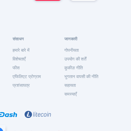
संसाधन
जानकारी
हमारे बारे में
गोपनीयता
विशेषताएँ
उपयोग की शर्तें
फीस
कुकीज़ नीति
एफिलिएट प्रोग्राम
भुगतान वापसी की नीति
प्रशंसापत्र
सहायता
समस्याएँ