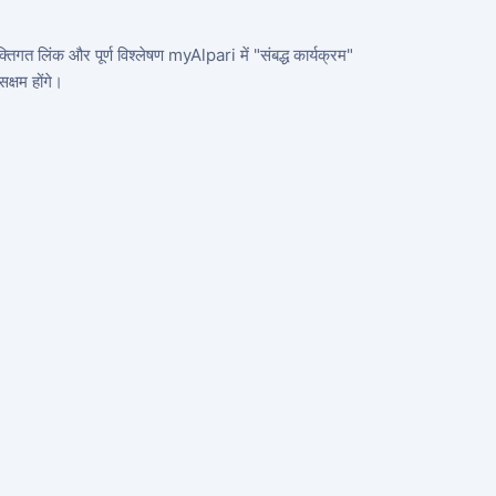
तिगत लिंक और पूर्ण विश्लेषण myAlpari में "संबद्ध कार्यक्रम"
क्षम होंगे।