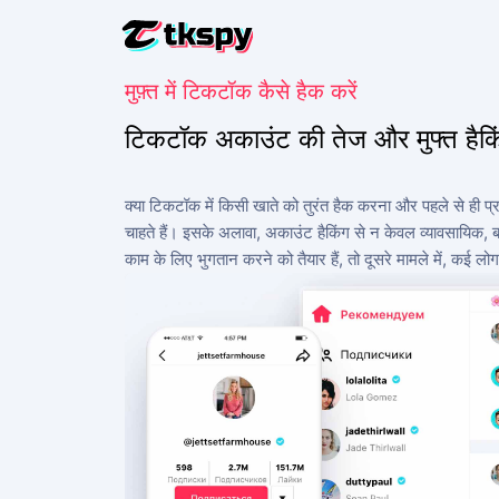
मुफ़्त में टिकटॉक कैसे हैक करें
टिकटॉक चैट ह
अन्य लोगों के
टिकटॉक अकाउंट की तेज और मुफ्त हैकि
टिकटॉक को पुन
डिलीट की गई
क्या टिकटॉक में किसी खाते को तुरंत हैक करना और पहले से ही प्र
चाहते हैं। इसके अलावा, अकाउंट हैकिंग से न केवल व्यावसायिक, बल
टिकटॉक पर ल
पता लगाएं कि
काम के लिए भुगतान करने को तैयार हैं, तो दूसरे मामले में, कई ल
टिकटॉक को ट
ट्रैकिंग ऐप
टिकटॉक सब्स
अधिक सदस्